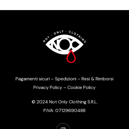
Pagamenti sicuri
–
Spedizioni
–
Resi & Rimborsi
Privacy Policy
–
Cookie Policy
© 2024 Not Only Clothing S.R.L.
P.IVA: 07129690488
instagram